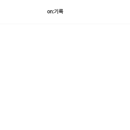
on:기록