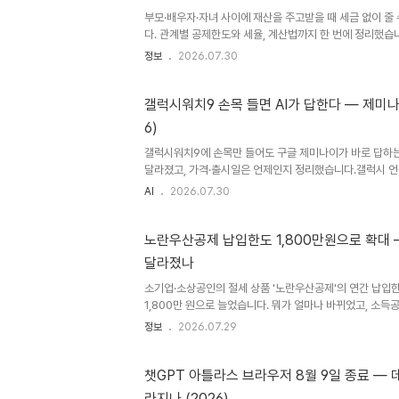
구글 클라우드에서 맡겨둔 작업을 계속 이어갑니다. 질문에
로..
부모·배우자·자녀 사이에 재산을 주고받을 때 세금 없이 줄
다. 관계별 공제한도와 세율, 계산법까지 한 번에 정리했습
할까부모가 자녀에게 목돈을 보태주거나, 배우자에게 재산 
정보
2026.07.30
앞두고 미리 자산을 물려주는 경우가 늘고 있습니다. 이럴 
증여재산공제입니다. 증여받은 금액 중 일정 금액까지는 세금
도가 누구에게 받았는지에 따라 다르게 정해져 있기 때문입
갤럭시워치9 손목 들면 AI가 답한다 — 제미나
나중에 국세청으로부터 증여세를 추징당하는 사례도 적지 
6)
같은 그룹으로 묶이는 관계는 여러 사람에게 나눠 받아도 
에, 미리 ..
갤럭시워치9에 손목만 들어도 구글 제미나이가 바로 답하는
달라졌고, 가격·출시일은 언제인지 정리했습니다.갤럭시 언
가 영국 런던에서 연 '갤럭시 언팩 2026' 행사에서 갤럭시
AI
2026.07.30
스마트 안경을 함께 선보였습니다. 이번 행사의 핵심은 기
손목 위에서 어떻게 작동하는가였습니다.이번에 공개된 제품
워치9 — 배터리 용량이 전작보다 20% 커졌고(390mAh
노란우산공제 납입한도 1,800만원으로 확대 —
화면을 탑재했습니다.갤럭시 워치 울트라2 — 배터리 용량이
달라졌나
삼성 스마트 안경(인텔리전트 아이웨어) — 별도로 공개된 삼성
소기업·소상공인의 절세 상품 '노란우산공제'의 연간 납입한
1,800만 원으로 늘었습니다. 뭐가 얼마나 바뀌었고, 소득
리했습니다.뭐가 달라졌나 — 납입한도 1,800만 원'노란
정보
2026.07.29
폐업·노령 등 생계 위협 상황에 대비해 매달 돈을 적립하고
받을 수 있는 제도입니다. 중소기업중앙회가 운영합니다. 2
산공제의 납입한도가 확대됐습니다. 구분이전2026년 7월
챗GPT 아틀라스 브라우저 8월 9일 종료 — 
만원(연 환산 약 1,200만원)연 1,800만원납입 방식분기
라지나 (2026)