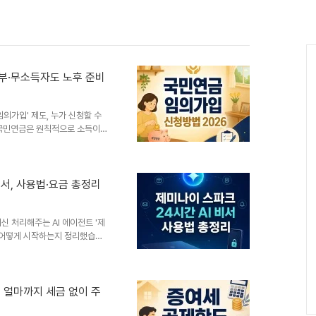
주부·무소득자도 노후 준비
의가입' 제도, 누가 신청할 수
국민연금은 원칙적으로 소득이
 '사업장가입자', 소득이 있는
제는 소득이 없는 사람입니다.
생이나 무직 상태인 사람은 의무
니다. 이런 분들이 본인 희망으
비서, 사용법·요금 총정리
가 바로 임의가입입니다.가입 자
 아래 조건을 모두 충족해야 합
신 처리해주는 AI 에이전트 '제
고 어떻게 시작하는지 정리했습니
에이전트 '제미나이 스파크
 제공한다고 밝혔습니다. 구글의 최
어를 지원합니다.기존 AI 챗봇과
 챗봇은 사용자가 앱을 켜고 질문
 얼마까지 세금 없이 주
마트폰 화면을 잠근 상태에서도