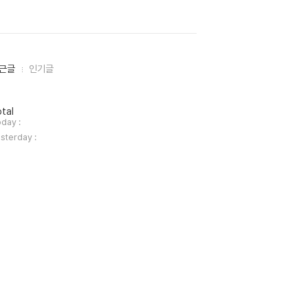
근글
인기글
tal
day :
sterday :