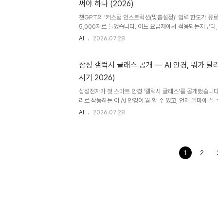
써야 하나 (2026)
지입니다. 중간에 이직하거나 근무가 끊기면 지급 조건을 채우
챗GPT의 '커스텀 인스트럭션(맞춤설정)' 입력 한도가 유료
5,000자로 늘었습니다. 어느 요금제에서 적용되는지부터,
채워야 더 똑똑한 답변을 받을 수 있는지 정리했습니다.뭐가
AI
2026.07.28
5,000자로오픈 AI가 2026년 7월 15일부터 챗GPT의 
력 한도를 늘렸습니다. 기존에는 최대 1,500자까지만 저장
제에서는 최대 5,000자까지 저장할 수 있습니다. 기존 대비
삼성 갤럭시 글래스 공개 — AI 안경, 뭐가 달
스텀 인스트럭션은 챗GPT에게 "나는 이런 사람이고, 답변
시기 2026)
리 등록해두는 지침입니다. 이번 확대는 이미 저장해 둔 지침
삼성전자가 첫 스마트 안경 '갤럭시 글래스'를 공개했습니다
라로 작동하는 이 AI 안경이 뭘 할 수 있고, 언제 얼마에 
만 정리했습니다.뭐가 공개됐나 — 삼성 첫 AI 안경삼성전자가
AI
2026.07.28
런던에서 열린 '갤럭시 언팩 2026' 행사에서 첫 스마트
다. 폴더블 스마트폰·워치 신제품과 함께 소개된 이번 안경은
어러블 안경이라는 점에서 주목받고 있습니다. 갤럭시 글
오디오 중심 모델입니다. 화면으로 정보를 보여주는 대신,
1
2
으로 정보를 듣고 지시를 내리는 방식으로 작동합니다. 복잡한