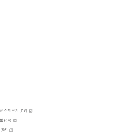
류 전체보기
(119)
보
(64)
I
(55)