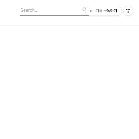
on:기록
구독하기