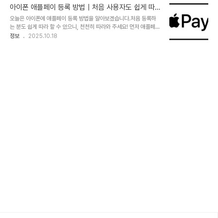
아이폰 애플페이 등록 방법｜처음 사용자도 쉽게 따
라하는 단계별 가이드
오늘은 아이폰에 애플페이 등록 방법을 알아보겠습니다.처음 등록하
는 분도 쉽게 따라 할 수 있으니, 천천히 따라와 주세요! 먼저 애플페이
(Apple Pay)가 무엇인지 알아봅시다! 애플페이(Apple Pay)란?!애
정보
2025.10.18
플페이는 애플이 선보인 새로운 모바일 결제 시스템입니다.애플의 아
이폰 모델에 적용된 NFC 기능과 기존 안면인식 기술인 "페이스 아이
디"를 사용해 복잡한 신용카드 번호나 비밀번호를 입력을 없앤 간편
결제 서비스입니다. (이미 우리나라엔 삼성 갤럭시에 사용 가능한 삼
성페이가 있죠!) 아이폰(iPhone)에서 애플페이(Apple Pay) 설정하
기먼저 아이폰에 기본으로 설치된 지갑앱을 실행합니다.첫 번째,오른
쪽 상단 + 버튼으로 지갑 앱에 카드를 추가하거나, 설정에서 지갑 >
카드 추가를 선택합니다..