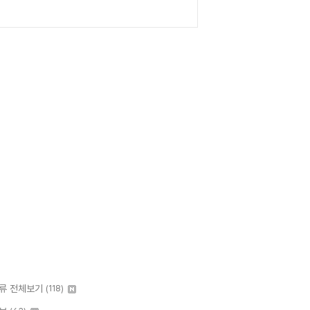
류 전체보기
(118)