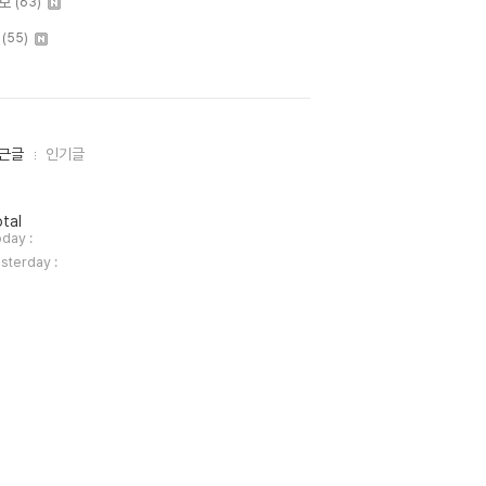
보
(63)
I
(55)
근글
인기글
tal
day :
sterday :