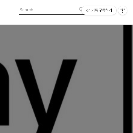
on:기록
구독하기