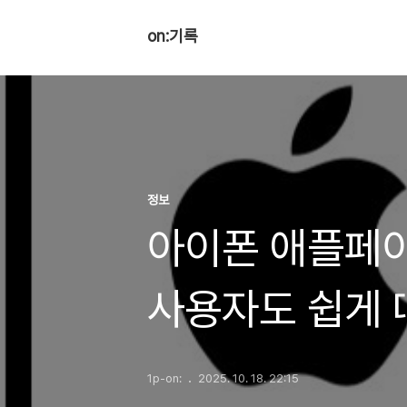
on:기록
정보
아이폰 애플페
사용자도 쉽게 
1p-on:
2025. 10. 18. 22:15